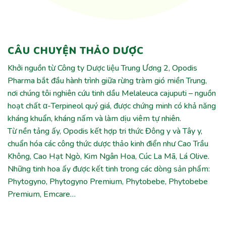
CÂU CHUYỆN THẢO DƯỢC
Khởi nguồn từ Công ty Dược liệu Trung Ương 2, Opodis
Pharma bắt đầu hành trình giữa rừng tràm gió miền Trung,
nơi chúng tôi nghiên cứu tinh dầu Melaleuca cajuputi – nguồn
hoạt chất α-Terpineol quý giá, được chứng minh có khả năng
kháng khuẩn, kháng nấm và làm dịu viêm tự nhiên.
Từ nền tảng ấy, Opodis kết hợp tri thức Đông y và Tây y,
chuẩn hóa các công thức dược thảo kinh điển như Cao Trầu
Không, Cao Hạt Ngò, Kim Ngân Hoa, Cúc La Mã, Lá Olive.
Những tinh hoa ấy được kết tinh trong các dòng sản phẩm:
Phytogyno, Phytogyno Premium, Phytobebe, Phytobebe
Premium, Emcare…