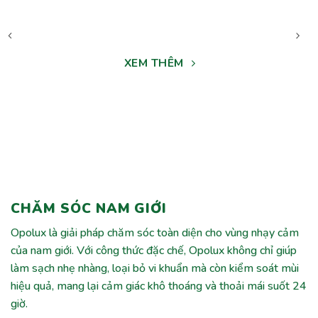
XEM THÊM
CHĂM SÓC NAM GIỚI
Opolux là giải pháp chăm sóc toàn diện cho vùng nhạy cảm
của nam giới. Với công thức đặc chế, Opolux không chỉ giúp
làm sạch nhẹ nhàng, loại bỏ vi khuẩn mà còn kiểm soát mùi
hiệu quả, mang lại cảm giác khô thoáng và thoải mái suốt 24
giờ.