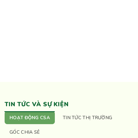
TIN TỨC VÀ SỰ KIỆN
HOẠT ĐỘNG CSA
TIN TỨC THỊ TRƯỜNG
GÓC CHIA SẺ