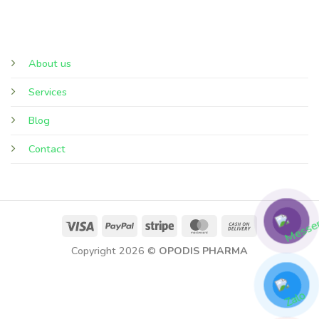
Liên hệ
About us
Services
Blog
Contact
Visa
PayPal
Stripe
MasterCard
Cash
On
Copyright 2026 ©
OPODIS PHARMA
Delivery