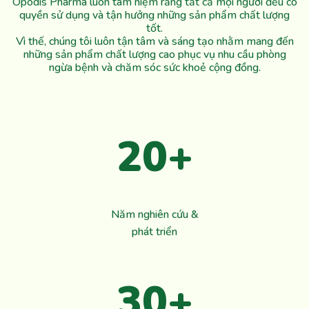
Opodis Pharma luôn tâm niệm rằng tất cả mọi người đều có
quyền sử dụng và tận hưởng những sản phẩm chất lượng
tốt.
Vì thế, chúng tôi luôn tận tâm và sáng tạo nhằm mang đến
những sản phẩm chất lượng cao phục vụ nhu cầu phòng
ngừa bệnh và chăm sóc sức khoẻ cộng đồng.
20+
Năm nghiên cứu &
phát triển
30+