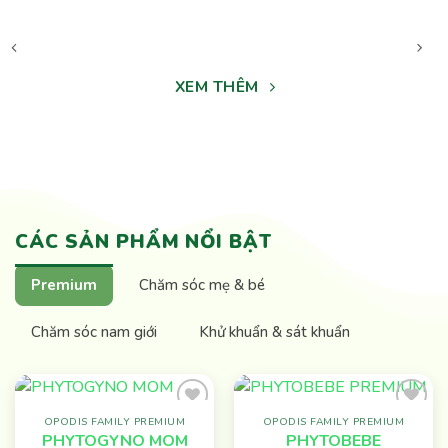
XEM THÊM
CÁC SẢN PHẨM NỔI BẬT
Premium
Chăm sóc mẹ & bé
Chăm sóc nam giới
Khử khuẩn & sát khuẩn
OPODIS FAMILY PREMIUM
OPODIS FAMILY PREMIUM
Add to
Add to
PHYTOBEBE
PHYTOGYNO MOM
wishlist
wishlist