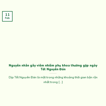
11
Feb
Nguyên nhân gây viêm nhiễm phụ khoa thường gặp ngày
Tết Nguyên Đán
Dịp Tết Nguyên Đán là một trong những khoảng thời gian bận rộn
nhất trong [...]