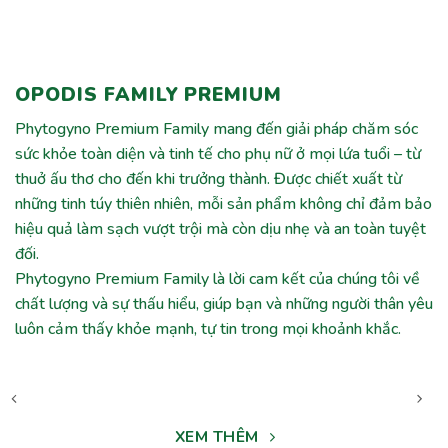
OPODIS FAMILY PREMIUM
Phytogyno Premium Family mang đến giải pháp chăm sóc
sức khỏe toàn diện và tinh tế cho phụ nữ ở mọi lứa tuổi – từ
thuở ấu thơ cho đến khi trưởng thành. Được chiết xuất từ
những tinh túy thiên nhiên, mỗi sản phẩm không chỉ đảm bảo
hiệu quả làm sạch vượt trội mà còn dịu nhẹ và an toàn tuyệt
đối.
Phytogyno Premium Family là lời cam kết của chúng tôi về
chất lượng và sự thấu hiểu, giúp bạn và những người thân yêu
luôn cảm thấy khỏe mạnh, tự tin trong mọi khoảnh khắc.
XEM THÊM