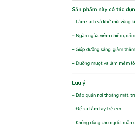
Sản phẩm này có tác dụn
– Làm sạch và khử mùi vùng kí
– Ngăn ngừa viêm nhiễm, nấm n
– Giúp dưỡng sáng, giảm thâm,
– Dưỡng mượt và làm mềm lông 
Lưu ý
– Bảo quản nơi thoáng mát, trá
– Để xa tầm tay trẻ em.
– Không dùng cho người mẫn c