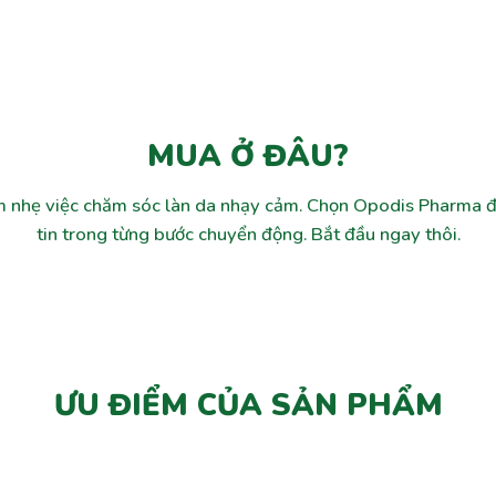
MUA Ở ĐÂU?
 nhẹ việc chăm sóc làn da nhạy cảm. Chọn Opodis Pharma đ
tin trong từng bước chuyển động. Bắt đầu ngay thôi.
ƯU ĐIỂM CỦA SẢN PHẨM