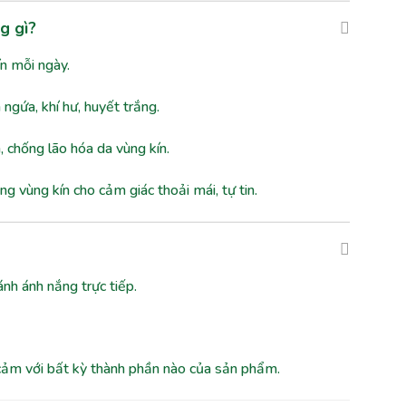
g gì?
n mỗi ngày.
gứa, khí hư, huyết trắng.
 chống lão hóa da vùng kín.
vùng kín cho cảm giác thoải mái, tự tin.
nh ánh nắng trực tiếp.
ảm với bất kỳ thành phần nào của sản phẩm.