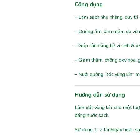
Công dụng
– Làm sạch nhẹ nhàng, duy trì
– Dưỡng ẩm, làm mềm da vùng
– Giúp cân bằng hệ vi sinh & p
– Giảm thâm, chống oxy hóa, g
– Nuôi dưỡng “tóc vùng kín”
Hướng dẫn sử dụng
Làm ướt vùng kín, cho một lượn
bằng nước sạch.
Sử dụng 1–2 lần/ngày hoặc sau