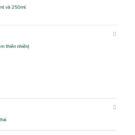
0ml và 250ml
àm thiên nhiên)
hai