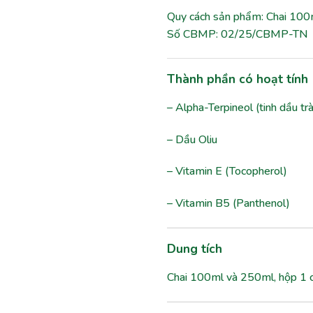
Quy cách sản phẩm: Chai 10
Số CBMP: 02/25/CBMP-TN
Thành phần có hoạt tính
– Alpha-Terpineol (tinh dầu tr
– Dầu Oliu
– Vitamin E (Tocopherol)
– Vitamin B5 (Panthenol)
Dung tích
Chai 100ml và 250ml, hộp 1 c