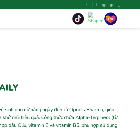
Languages
AILY
vệ sinh phụ nữ hằng ngày đến từ Opodis Pharma, giúp
 khử mùi hiệu quả. Công thức chứa Alpha-Terpineol (từ
 hợp dầu Oliu, vitamin E và vitamin B5, phù hợp sử dụng
.