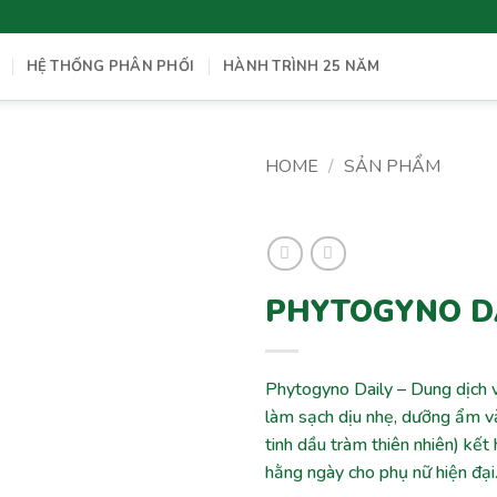
HỆ THỐNG PHÂN PHỐI
HÀNH TRÌNH 25 NĂM
HOME
/
SẢN PHẨM
Add to
wishlist
PHYTOGYNO D
Phytogyno Daily – Dung dịch 
làm sạch dịu nhẹ, dưỡng ẩm và
tinh dầu tràm thiên nhiên) kết
hằng ngày cho phụ nữ hiện đại