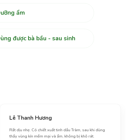
ưỡng ẩm
ùng được bà bầu - sau sinh
Lê Thanh Hương
Rất dịu nhẹ. Có chiết xuất tinh dầu Tràm, sau khi dùng
thấy vùng kín mềm mại và ẩm, không bị khô rát.