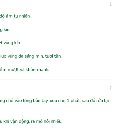
 độ ẩm tự nhiên.
 kín.
H vùng kín.
iúp vùng da sáng mịn, tươi tắn.
 mềm mượt và khỏe mạnh.
g nhỏ vào lòng bàn tay, xoa nhẹ 1 phút, sau đó rửa lại
 khi vận động, ra mồ hôi nhiều.