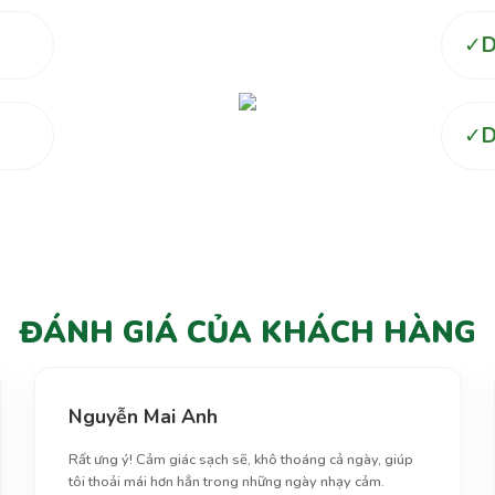
D
✓
D
✓
ĐÁNH GIÁ CỦA KHÁCH HÀNG
Nguyễn Mai Anh
Rất ưng ý! Cảm giác sạch sẽ, khô thoáng cả ngày, giúp
tôi thoải mái hơn hẳn trong những ngày nhạy cảm.