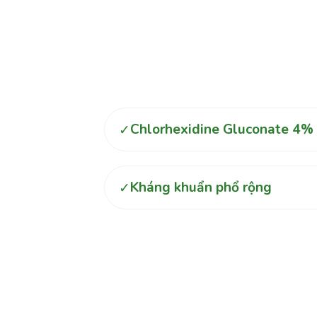
Chlorhexidine Gluconate 4%
✓
Kháng khuẩn phổ rộng
✓