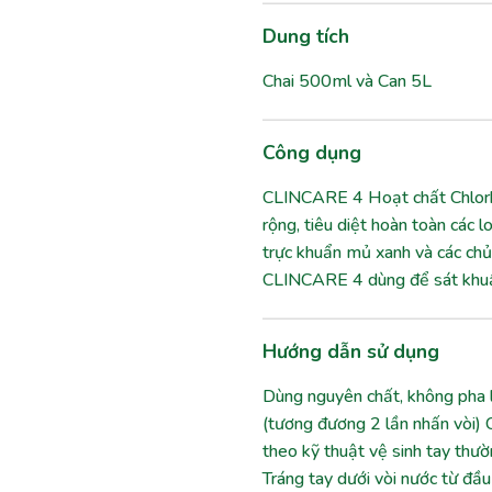
Dung tích
Chai 500ml và Can 5L
Công dụng
CLINCARE 4 Hoạt chất Chlorhe
rộng, tiêu diệt hoàn toàn các 
trực khuẩn mủ xanh và các ch
CLINCARE 4 dùng để sát khuẩn
Hướng dẫn sử dụng
Dùng nguyên chất, không pha
(tương đương 2 lần nhấn vòi)
theo kỹ thuật vệ sinh tay thườ
Tráng tay dưới vòi nước từ đầ