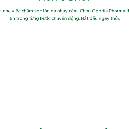
 nhẹ việc chăm sóc làn da nhạy cảm. Chọn Opodis Pharma đ
tin trong từng bước chuyển động. Bắt đầu ngay thôi.