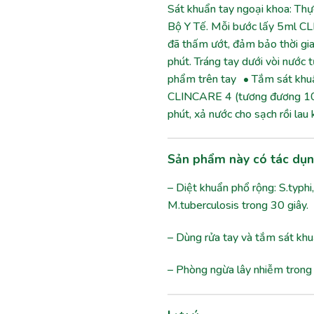
Sát khuẩn tay ngoại khoa: Thực
Bộ Y Tế. Mỗi bước lấy 5ml CL
đã thấm ướt, đảm bảo thời gia
phút. Tráng tay dưới vòi nước 
phẩm trên tay • Tắm sát khuẩ
CLINCARE 4 (tương đương 10 l
phút, xả nước cho sạch rồi la
Sản phẩm này có tác dụn
– Diệt khuẩn phổ rộng: S.typhi, 
M.tuberculosis trong 30 giây.
– Dùng rửa tay và tắm sát khu
– Phòng ngừa lây nhiễm trong 