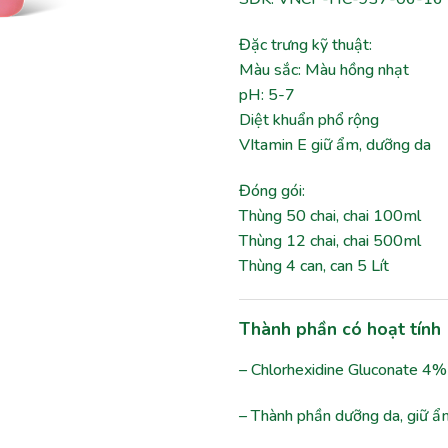
Đặc trưng kỹ thuật:
Màu sắc: Màu hồng nhạt
pH: 5-7
Diệt khuẩn phổ rộng
VItamin E giữ ẩm, dưỡng da
Đóng gói:
Thùng 50 chai, chai 100ml
Thùng 12 chai, chai 500ml
Thùng 4 can, can 5 Lít
Thành phần có hoạt tính
– Chlorhexidine Gluconate 4% 
– Thành phần dưỡng da, giữ ẩ