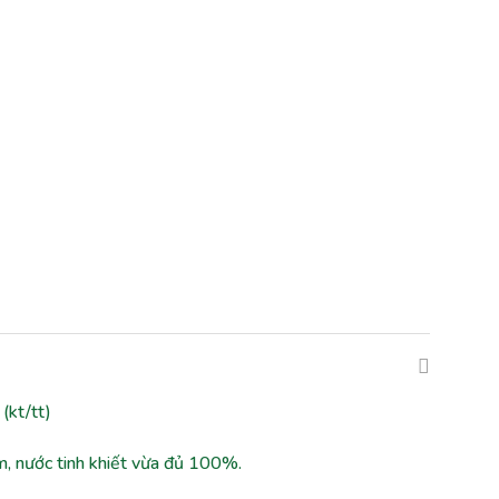
(kt/tt)
m, nước tinh khiết vừa đủ 100%.