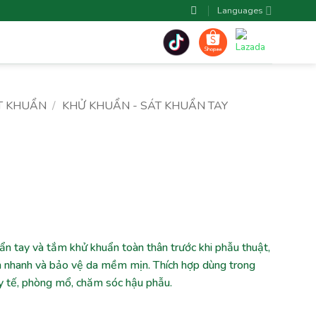
Languages
T KHUẨN
/
KHỬ KHUẨN - SÁT KHUẨN TAY
uẩn tay và tắm khử khuẩn toàn thân trước khi phẫu thuật,
ẩn nhanh và bảo vệ da mềm mịn. Thích hợp dùng trong
y tế, phòng mổ, chăm sóc hậu phẫu.