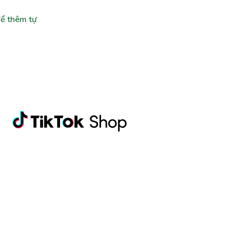
ể thêm tự